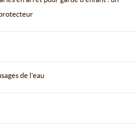
 protecteur
usages de l'eau