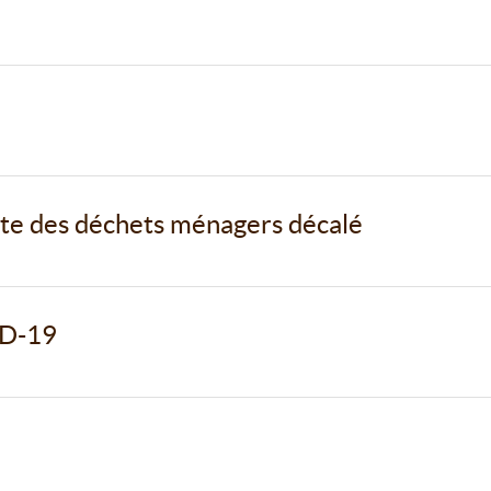
te des déchets ménagers décalé
ID-19