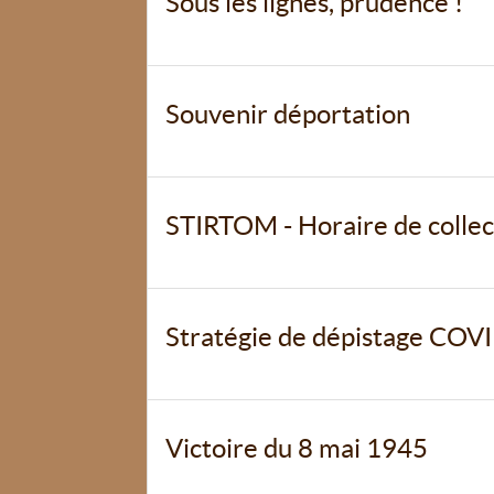
Sous les lignes, prudence !
Souvenir déportation
STIRTOM - Horaire de collec
Stratégie de dépistage COV
Victoire du 8 mai 1945