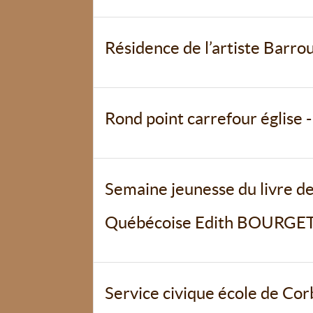
Résidence de l’artiste Barro
Rond point carrefour église 
Semaine jeunesse du livre de
Québécoise Edith BOURGE
Service civique école de Co