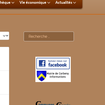
thèque
Vie économique
Actualités
#
Rechercher