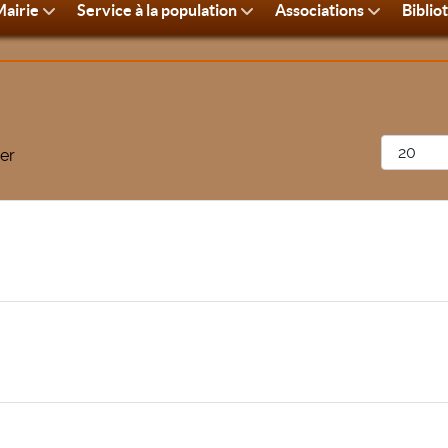
airie
Service à la population
Associations
Biblio
Afficher 
er