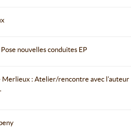
ux
- Pose nouvelles conduites EP
 Merlieux : Atelier/rencontre avec l’auteur
T
rbeny