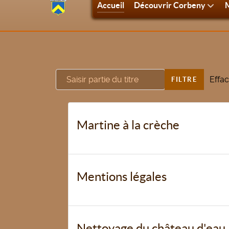
Accueil
Découvrir Corbeny
M
Saisir partie du titre
Effac
FILTRE
Martine à la crèche
Mentions légales
Nettoyage du château d'eau