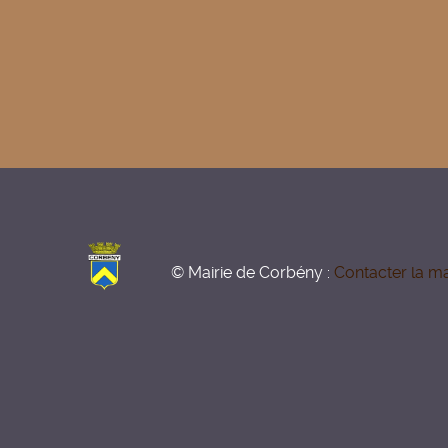
© Mairie de Corbény :
Contacter la ma