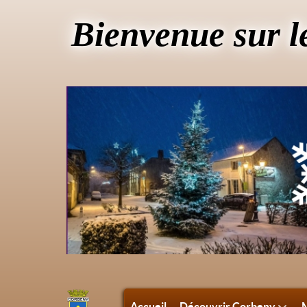
Bienvenue sur l
Accueil
Découvrir Corbeny
M