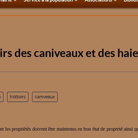
oirs des caniveaux et des hai
n
trottoirs
caniveaux
nt les propriétés doivent être maintenus en bon état de propreté ainsi q