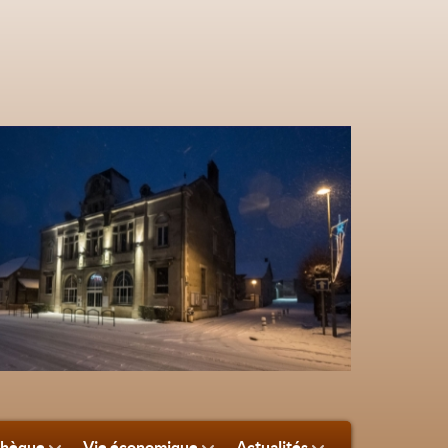
thèque
Vie économique
Actualités