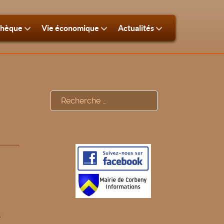
thèque
Vie économique
Actualités
Rechercher
t