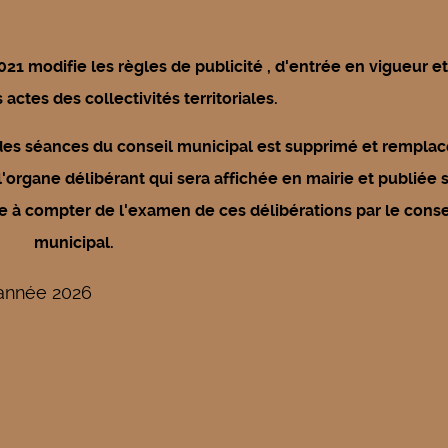
1 modifie les règles de publicité , d'entrée en vigueur e
actes des collectivités territoriales.
 des séances du conseil municipal est supprimé et remplac
l'organe délibérant qui sera affichée en mairie et publiée s
ne à compter de l'examen de ces délibérations par le conse
municipal.
'année 2026