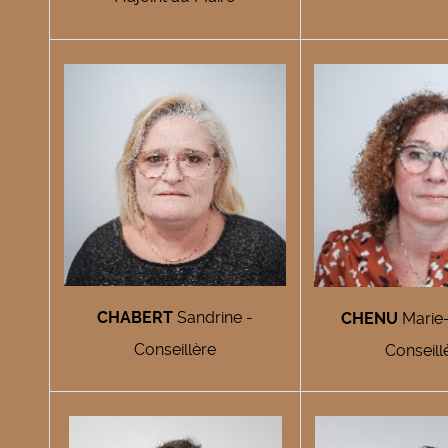
CHABERT
Sandrine -
CHENU
Marie
Conseillère
Conseill