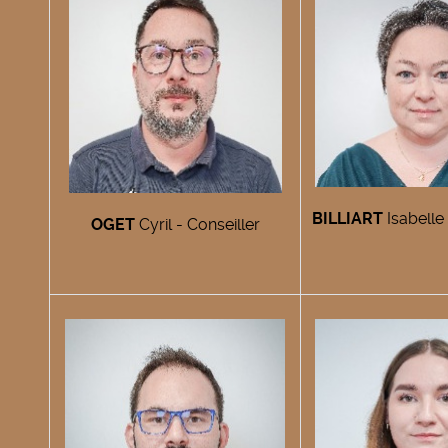
BILLIART
Isabelle 
OGET
Cyril - Conseiller