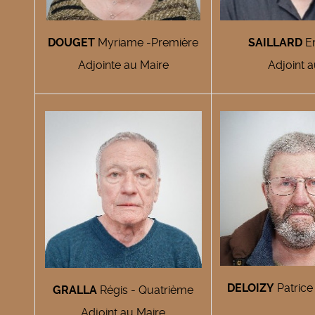
DOUGET
Myriame -Première
SAILLARD
E
Adjointe au Maire
Adjoint 
DELOIZY
Patrice
GRALLA
Régis - Quatrième
Adjoint au Maire