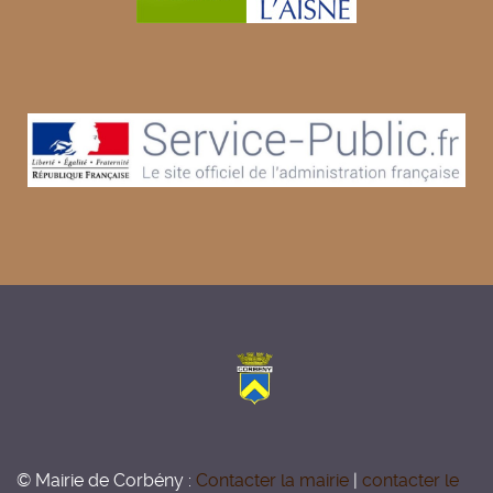
© Mairie de Corbény :
Contacter la mairie
|
contacter le