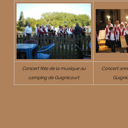
Concert fête de la musique au
Concert anni
camping de Guignicourt
Guigni