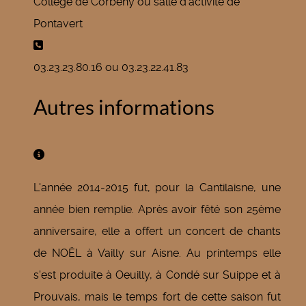
Collège de Corbény ou salle d'activité de
Pontavert
Téléphone:
03.23.23.80.16 ou 03.23.22.41.83
Autres informations
Autres informations
L'année 2014-2015 fut, pour la Cantilaisne, une
année bien remplie. Après avoir fêté son 25ème
anniversaire, elle a offert un concert de chants
de NOËL à Vailly sur Aisne. Au printemps elle
s'est produite à Oeuilly, à Condé sur Suippe et à
Prouvais, mais le temps fort de cette saison fut