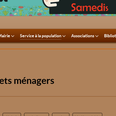
airie
Service à la population
Associations
Biblio
hets ménagers