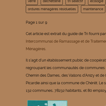
verre
déchetterie
tri sélectif
écologie
ordures ménagères résiduelles
maintenance
Page 1 sur 9
Cet article est extrait du guide de Tri fourni pa
Intercommunal de Ramassage et de Traiteme
Ménagères
.
Il s'agit d'un établissement public de coopér
regroupant les communautés de communes d
Chemin des Dames, des Vallons d'Anizy et d
Picardie ainsi que la commune de Chérêt. Le 
132 communes, 78232 habitants, et 80 employ