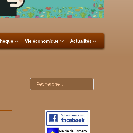
thèque
Vie économique
Actualités
Rechercher