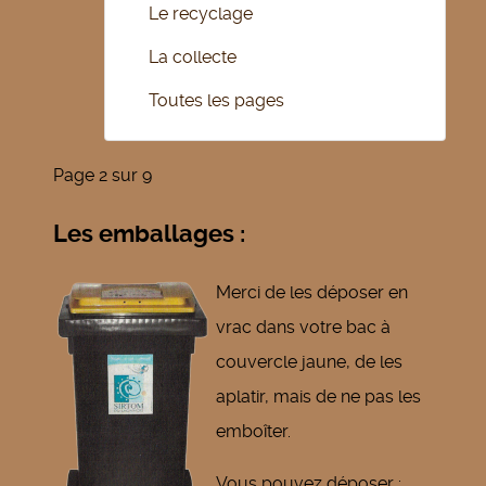
Le recyclage
La collecte
Toutes les pages
Page 2 sur 9
Les emballages :
Merci de les déposer en
vrac dans votre bac à
couvercle jaune, de les
aplatir, mais de ne pas les
emboîter.
Vous pouvez déposer :