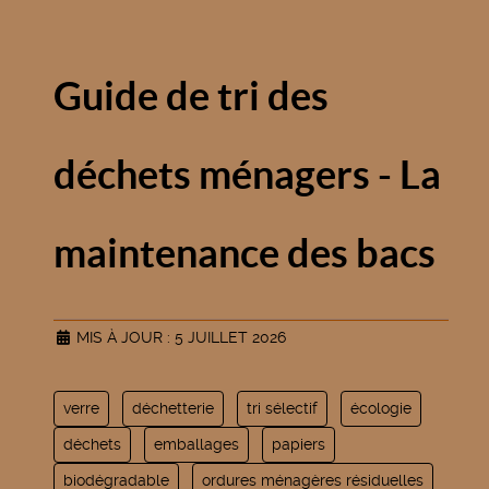
Guide de tri des
déchets ménagers - La
maintenance des bacs
MIS À JOUR : 5 JUILLET 2026
verre
déchetterie
tri sélectif
écologie
déchets
emballages
papiers
biodégradable
ordures ménagères résiduelles