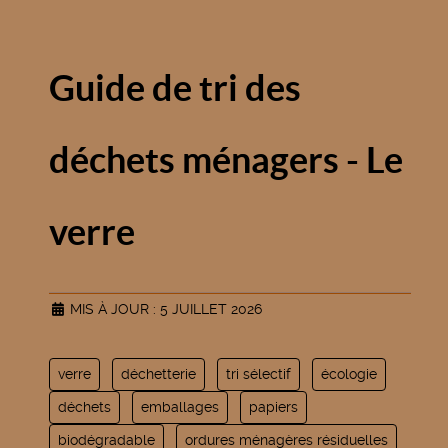
Guide de tri des
déchets ménagers - Le
verre
MIS À JOUR : 5 JUILLET 2026
verre
déchetterie
tri sélectif
écologie
déchets
emballages
papiers
biodégradable
ordures ménagères résiduelles