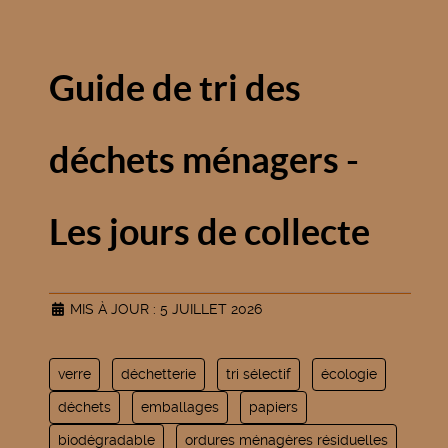
Guide de tri des
déchets ménagers -
Les jours de collecte
MIS À JOUR : 5 JUILLET 2026
verre
déchetterie
tri sélectif
écologie
déchets
emballages
papiers
biodégradable
ordures ménagères résiduelles