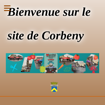
Bienvenue sur le
site de Corbeny