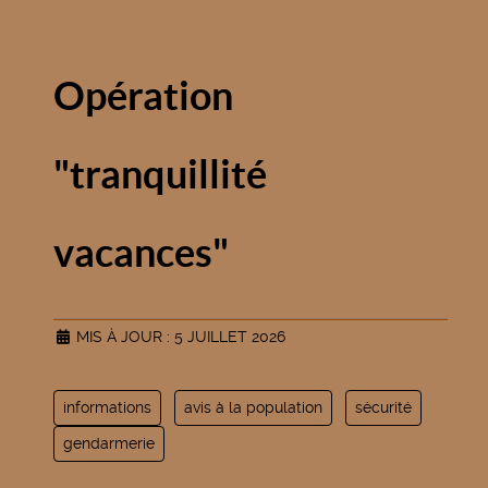
Opération
"tranquillité
vacances"
MIS À JOUR : 5 JUILLET 2026
informations
avis à la population
sécurité
gendarmerie