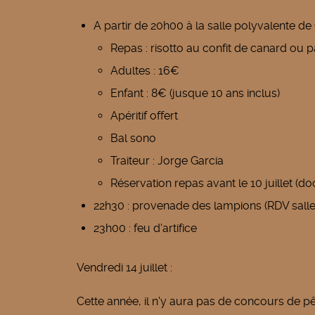
A partir de 20h00 à la salle polyvalente de
Repas : risotto au confit de canard ou p
Adultes : 16€
Enfant : 8€ (jusque 10 ans inclus)
Apéritif offert
Bal sono
Traiteur : Jorge Garcia
Réservation repas avant le 10 juillet (do
22h30 : provenade des lampions (RDV salle
23h00 : feu d'artifice
Vendredi 14 juillet :
Cette année, il n'y aura pas de concours de p