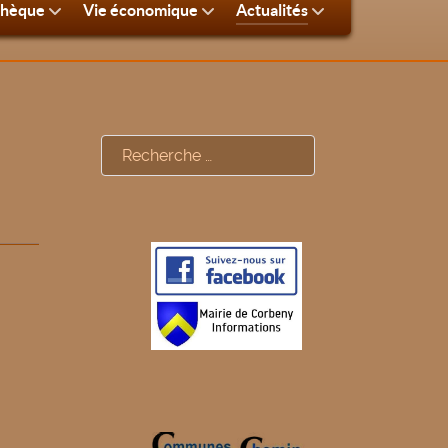
thèque
Vie économique
Actualités
Rechercher