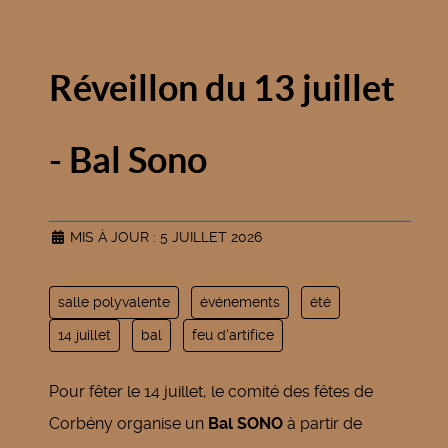
Réveillon du 13 juillet
- Bal Sono
MIS À JOUR : 5 JUILLET 2026
salle polyvalente
événements
été
14 juillet
bal
feu d'artifice
Pour fêter le 14 juillet, le comité des fêtes de
Corbény organise un
Bal SONO
à partir de