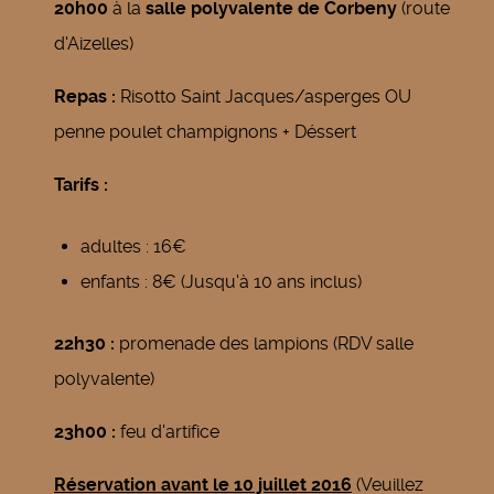
20h00
à la
salle polyvalente de Corbeny
(route
d'Aizelles)
Repas :
Risotto Saint Jacques/asperges OU
penne poulet champignons + Déssert
Tarifs :
adultes : 16€
enfants : 8€ (Jusqu'à 10 ans inclus)
22h30 :
promenade des lampions (RDV salle
polyvalente)
23h00 :
feu d'artifice
Réservation avant le 10 juillet 2016
(Veuillez