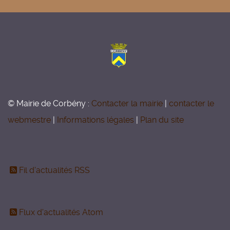
© Mairie de Corbény :
Contacter la mairie
|
contacter le
webmestre
|
Informations légales
|
Plan du site
Fil d'actualités RSS
Flux d'actualités Atom