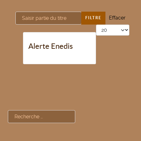
Saisir partie du titre
Effacer
FILTRE
Afficher #
Alerte Enedis
Rechercher