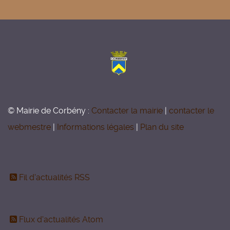
© Mairie de Corbény :
Contacter la mairie
|
contacter le
webmestre
|
Informations légales
|
Plan du site
Fil d'actualités RSS
Flux d'actualités Atom