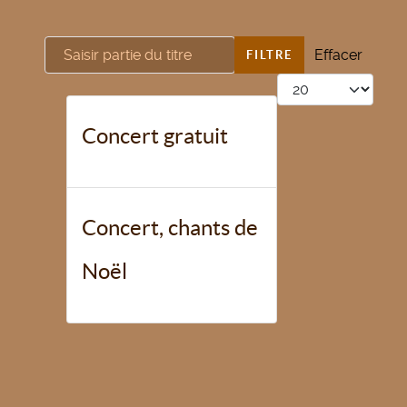
Saisir partie du titre
Effacer
FILTRE
Afficher #
Concert gratuit
Concert, chants de
Noël