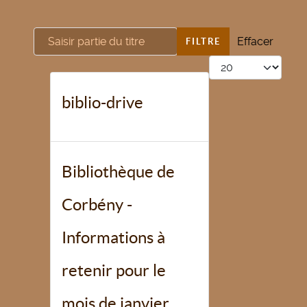
Saisir partie du titre
Effacer
FILTRE
Afficher #
biblio-drive
Bibliothèque de
Corbény -
Informations à
retenir pour le
mois de janvier