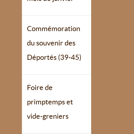
Commémoration
du souvenir des
Déportés (39-45)
Foire de
primptemps et
vide-greniers