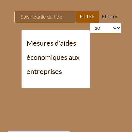
Saisir partie du titre
Effacer
FILTRE
Afficher #
Mesures d'aides
économiques aux
entreprises