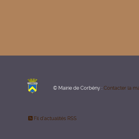
© Mairie de Corbény :
Contacter la ma
Fil d'actualités RSS