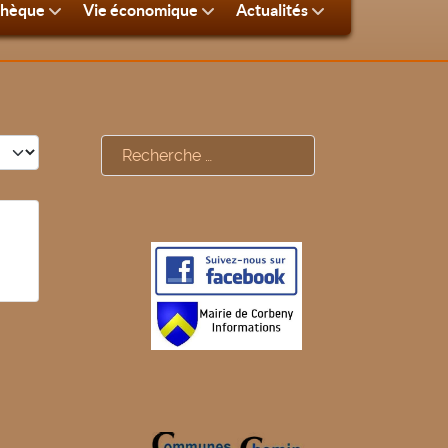
thèque
Vie économique
Actualités
#
Rechercher