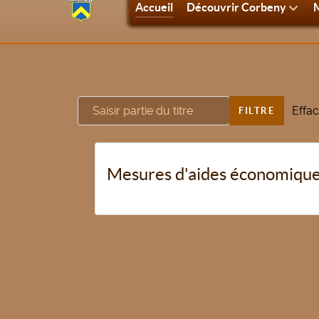
Accueil
Découvrir Corbeny
M
Saisir partie du titre
Effac
FILTRE
Mesures d'aides économique