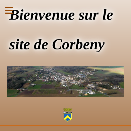
Bienvenue sur le
site de Corbeny