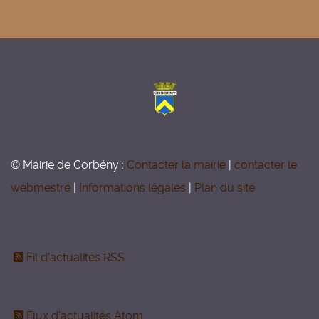
© Mairie de Corbény :
Contacter la mairie
|
contacter le
webmestre
|
Informations légales
|
Plan du site
Fil d'actualités RSS
Flux d'actualités Atom