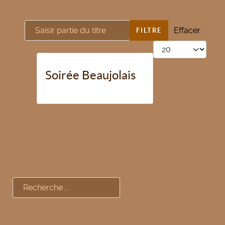
Saisir partie du titre
Effacer
FILTRE
Afficher #
Soirée Beaujolais
Rechercher