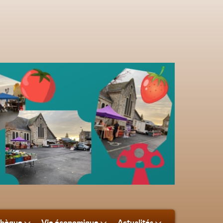
thèque
Vie économique
Actualités