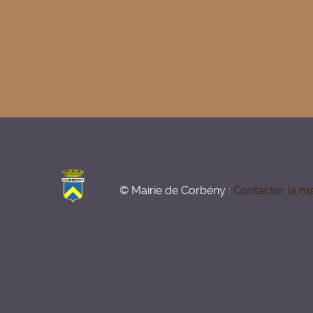
© Mairie de Corbény :
Contacter la ma