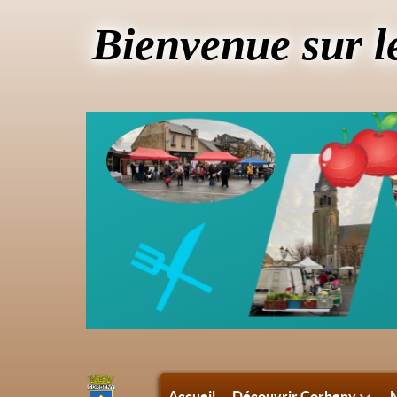
Bienvenue sur l
Accueil
Découvrir Corbeny
M