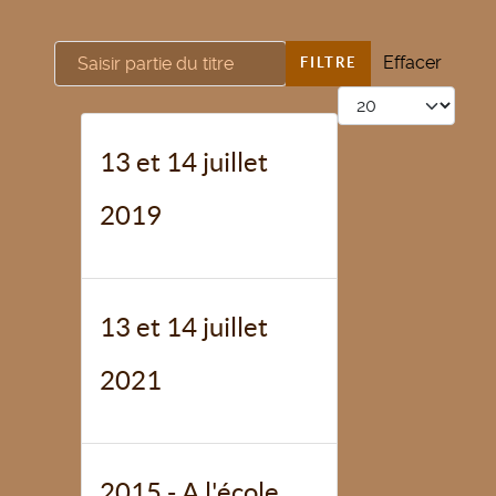
Saisir partie du titre
Effacer
FILTRE
Afficher #
13 et 14 juillet
2019
13 et 14 juillet
2021
2015 - A l'école