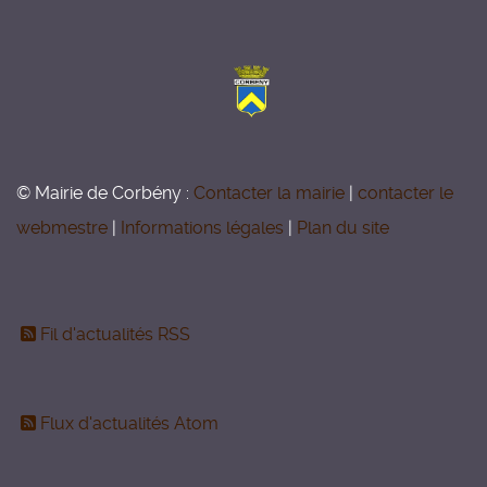
© Mairie de Corbény :
Contacter la mairie
|
contacter le
webmestre
|
Informations légales
|
Plan du site
Fil d'actualités RSS
Flux d'actualités Atom