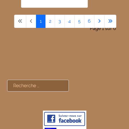
1
2
3
4
5
6
Page 1 sur 6
Rechercher