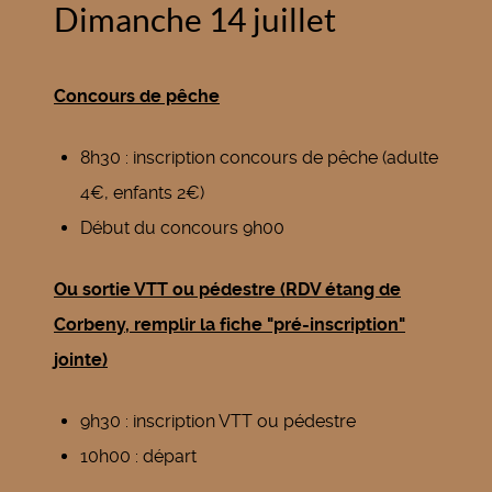
Dimanche 14 juillet
Concours de pêche
8h30 : inscription concours de pêche (adulte
4€, enfants 2€)
Début du concours 9h00
Ou sortie VTT ou pédestre (RDV étang de
Corbeny, remplir la fiche "pré-inscription"
jointe)
9h30 : inscription VTT ou pédestre
10h00 : départ