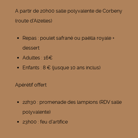
A partir de 20h00 salle polyvalente de Corbeny
(route d'Aizelles)
Repas : poulet safrané ou paëlla royale +
dessert
Adultes : 16€
Enfants : 8 € (jusque 10 ans inclus)
Apérétif offert
22h30 : promenade des lampions (RDV salle
polyvalente)
23h00 : feu d'artifice