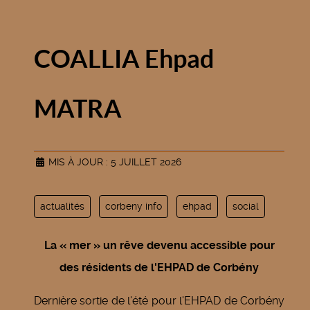
COALLIA Ehpad
MATRA
MIS À JOUR : 5 JUILLET 2026
actualités
corbeny info
ehpad
social
La « mer » un rêve devenu accessible pour
des résidents de l'EHPAD de Corbény
Dernière sortie de l'été pour l'EHPAD de Corbény