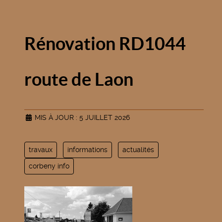
Rénovation RD1044
route de Laon
MIS À JOUR : 5 JUILLET 2026
travaux
informations
actualités
corbeny info