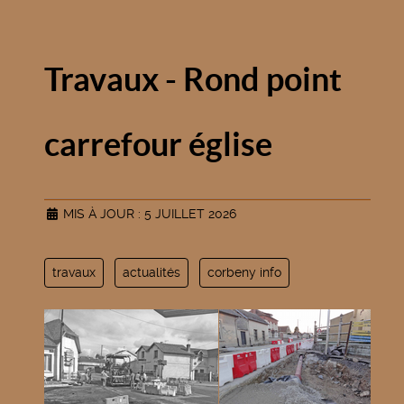
Travaux - Rond point
carrefour église
MIS À JOUR : 5 JUILLET 2026
travaux
actualités
corbeny info