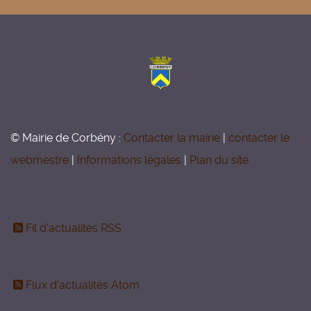
© Mairie de Corbény :
Contacter la mairie
|
contacter le
webmestre
|
Informations légales
|
Plan du site
Fil d'actualités RSS
Flux d'actualités Atom