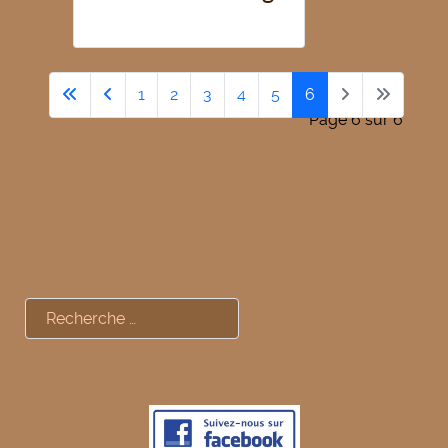
1
2
3
4
5
6
Page 6 sur 6
Rechercher