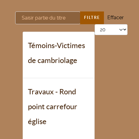
Saisir partie du titre
Effacer
FILTRE
Afficher #
Témoins-Victimes
de cambriolage
Travaux - Rond
point carrefour
église