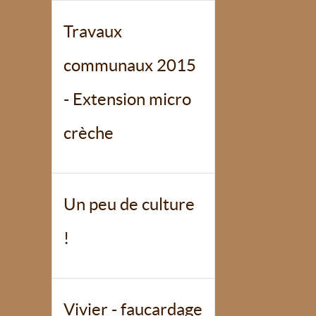
Travaux
communaux 2015
- Extension micro
crèche
Un peu de culture
!
Vivier - faucardage