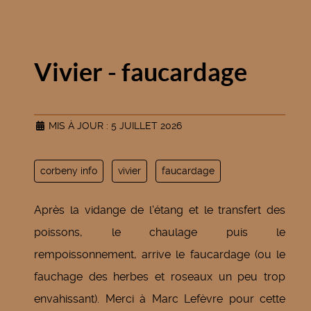
Vivier - faucardage
MIS À JOUR : 5 JUILLET 2026
corbeny info
vivier
faucardage
Après la vidange de l'étang et le transfert des
poissons, le chaulage puis le
rempoissonnement, arrive le faucardage (ou le
fauchage des herbes et roseaux un peu trop
envahissant). Merci à Marc Lefèvre pour cette