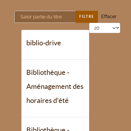
Saisir partie du titre
Effacer
FILTRE
Afficher #
biblio-drive
Bibliothèque -
Aménagement des
horaires d'été
Bibliothèque -