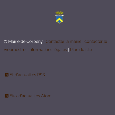
© Mairie de Corbény :
Contacter la mairie
|
contacter le
webmestre
|
Informations légales
|
Plan du site
Fil d'actualités RSS
Flux d'actualités Atom