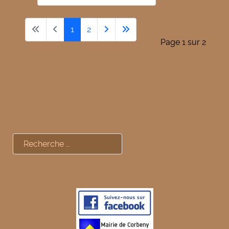
1
2
Page 1 sur 2
Rechercher