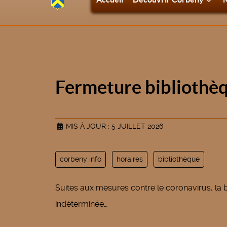
Fermeture bibliothè
MIS À JOUR : 5 JUILLET 2026
corbeny info
horaires
bibliothèque
Suites aux mesures contre le coronavirus, la 
indéterminée…