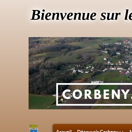
Bienvenue sur l
Accueil
Découvrir Corbeny
M