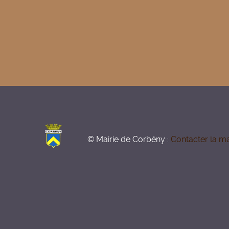
© Mairie de Corbény :
Contacter la ma