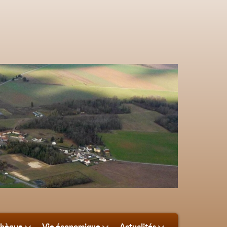
thèque
Vie économique
Actualités