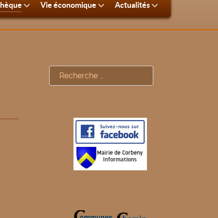
thèque
Vie économique
Actualités
Rechercher