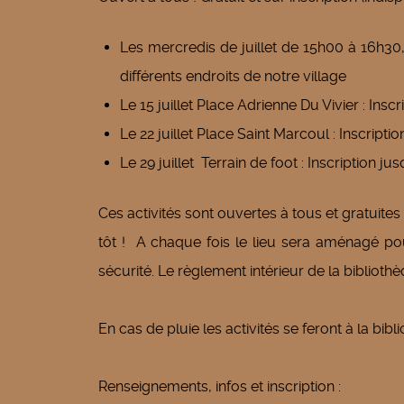
Les mercredis de juillet de 15h00 à 16h30
différents endroits de notre village
Le 15 juillet Place Adrienne Du Vivier : Inscr
Le 22 juillet Place Saint Marcoul : Inscripti
Le 29 juillet Terrain de foot : Inscription ju
Ces activités sont ouvertes à tous et gratuites
tôt ! A chaque fois le lieu sera aménagé po
sécurité. Le règlement intérieur de la biblioth
En cas de pluie les activités se feront à la bib
Renseignements, infos et inscription :