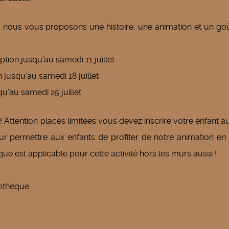
, nous vous proposons une histoire, une animation et un go
iption jusqu’au samedi 11 juillet
on jusqu’au samedi 18 juillet
squ’au samedi 25 juillet
 ! Attention places limitées vous devez inscrire votre enfant a
ur permettre aux enfants de profiter de notre animation en
èque est applicable pour cette activité hors les murs aussi !
liothèque