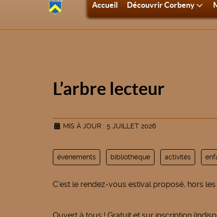
Accueil
Découvrir Corbeny
M
L’arbre lecteur
MIS À JOUR : 5 JUILLET 2026
événements
bibliothèque
activités
enf
C’est le rendez-vous estival proposé, hors les 
Ouvert à tous ! Gratuit et sur inscription (indis