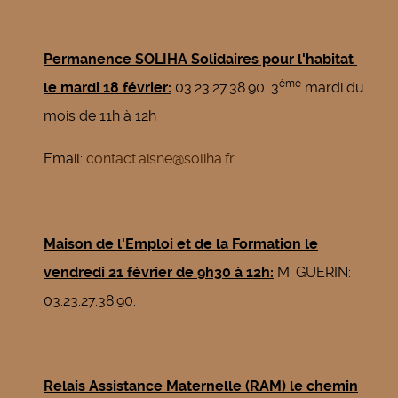
Permanence SOLIHA Solidaires pour l'habitat
ème
le mardi 18 février:
03.23.27.38.90. 3
mardi du
mois de 11h à 12h
Email:
contact.aisne@soliha.fr
Maison de l'Emploi et de la Formation le
vendredi 21 février de 9h30 à 12h:
M. GUERIN:
03.23.27.38.90.
Relais Assistance Maternelle (RAM) le chemin