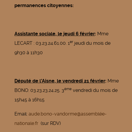
permanences citoyennes:
Assistante sociale, le jeudi 6 février
:
Mme
er
LECART : 03.23.24.61.00. 1
jeudi du mois de
9h30 à 11h30
Député de l'Aisne, le vendredi 21 février
:
Mme
ème
BONO: 03.23.23.24.25. 3
vendredi du mois de
15h45 à 16h15
Email:
aude.bono-vandorme@assemblée-
nationale.fr
(sur RDV)