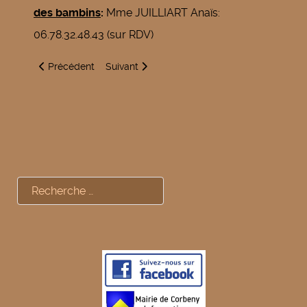
des bambins
:
Mme JUILLIART Anaïs:
06.78.32.48.43 (sur RDV)
Article précédent : Bibliothèque - vacances scolaires - horai
Article suivant : Bibliothèque de Corbény - In
Précédent
Suivant
Rechercher