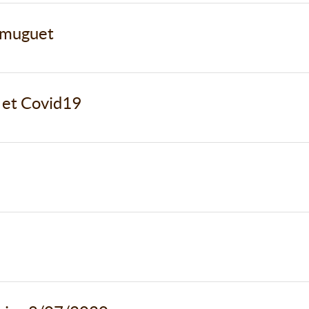
 muguet
s et Covid19