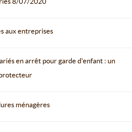
eries 8/07/2020
s aux entreprises
ariés en arrêt pour garde d'enfant : un
 protecteur
rdures ménagères