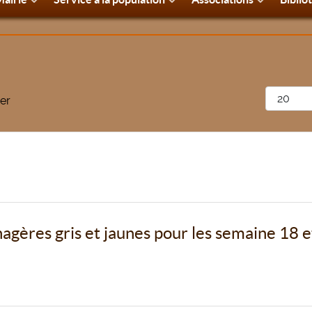
Afficher 
er
gères gris et jaunes pour les semaine 18 e