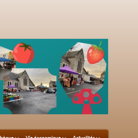
thèque
Vie économique
Actualités