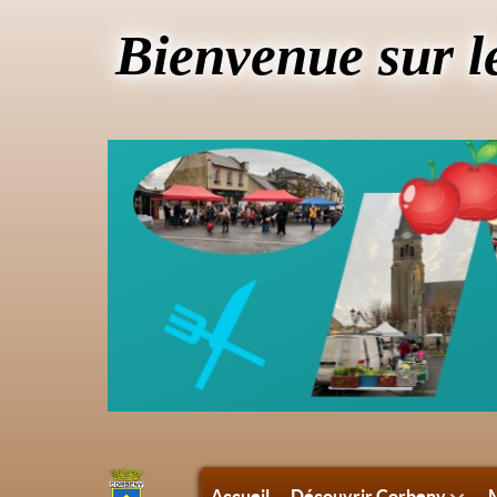
Bienvenue sur l
Accueil
Découvrir Corbeny
M