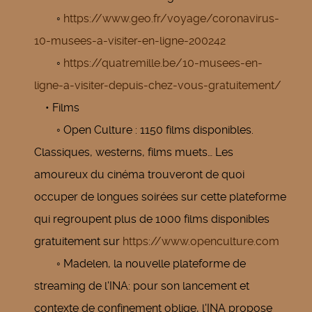
◦
https://www.geo.fr/voyage/coronavirus-
10-musees-a-visiter-en-ligne-200242
◦
https://quatremille.be/10-musees-en-
ligne-a-visiter-depuis-chez-vous-gratuitement/
• Films
◦ Open Culture : 1150 films disponibles.
Classiques, westerns, films muets… Les
amoureux du cinéma trouveront de quoi
occuper de longues soirées sur cette plateforme
qui regroupent plus de 1000 films disponibles
gratuitement sur
https://www.openculture.com
◦ Madelen, la nouvelle plateforme de
streaming de l'INA: pour son lancement et
contexte de confinement oblige, l'INA propose