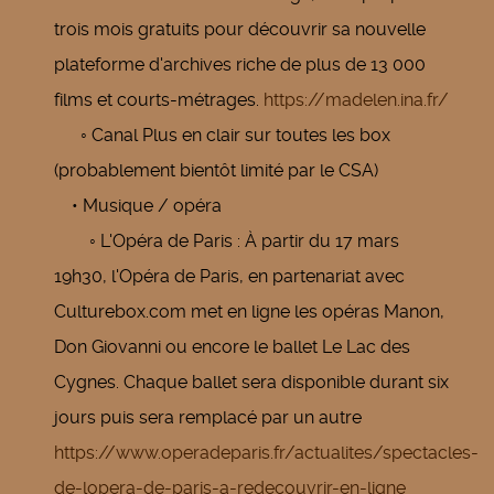
trois mois gratuits pour découvrir sa nouvelle
plateforme d'archives riche de plus de 13 000
films et courts-métrages.
https://madelen.ina.fr/
◦ Canal Plus en clair sur toutes les box
(probablement bientôt limité par le CSA)
• Musique / opéra
◦ L'Opéra de Paris : À partir du 17 mars
19h30, l'Opéra de Paris, en partenariat avec
Culturebox.com met en ligne les opéras Manon,
Don Giovanni ou encore le ballet Le Lac des
Cygnes. Chaque ballet sera disponible durant six
jours puis sera remplacé par un autre
https://www.operadeparis.fr/actualites/spectacles-
de-lopera-de-paris-a-redecouvrir-en-ligne