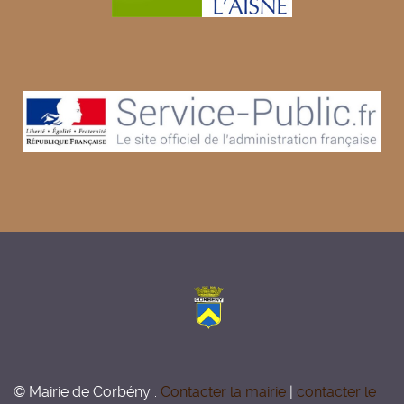
© Mairie de Corbény :
Contacter la mairie
|
contacter le