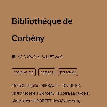
Bibliothèque de
Corbény
MIS À JOUR : 5 JUILLET 2026
corbeny info
horaires
personnel
Mme Christelle THIÉBAUT - TOURRIER,
bibliothécaire à Corbény, laissera sa place à
Mme Noémie ROBERT dès février 2019.