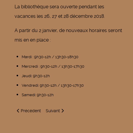
La bibliothèque sera ouverte pendant les
vacances les 26, 27 et 28 décembre 2018.
A partir du 2 janvier, de nouveaux horaires seront
mis en en place :
Mardi : 9h30-12h / 13h30-18h30
Mercredi : 9h30-12h / 13h30-17h30
Jeudi: 9h30-12h
Vendredi: 9h30-12h / 13h30-17h30
Samedi: 9h30-12h
Article précédent : Doléances
Article suivant : STIRTOM - Le fonctionnemen
Précédent
Suivant