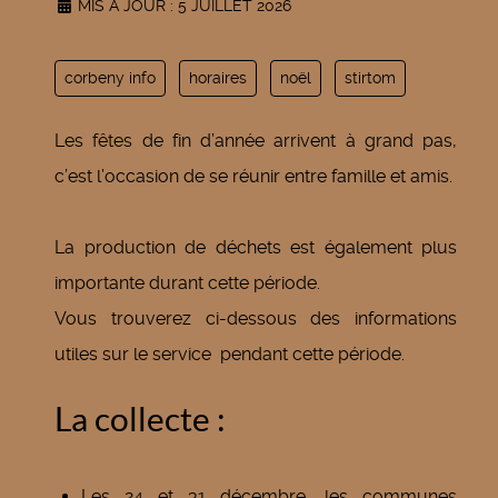
MIS À JOUR : 5 JUILLET 2026
corbeny info
horaires
noël
stirtom
Les fêtes de fin d’année arrivent à grand pas,
c’est l’occasion de se réunir entre famille et amis.
La production de déchets est également plus
importante durant cette période.
Vous trouverez ci-dessous des informations
utiles sur le service pendant cette période.
La collecte :
Les 24 et 31 décembre, les communes