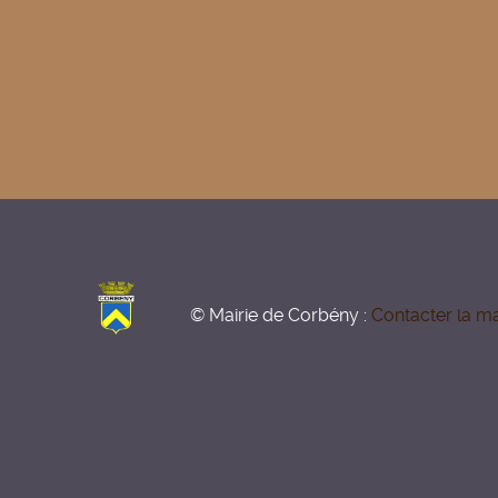
© Mairie de Corbény :
Contacter la ma