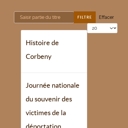
Saisir partie du titre
Effacer
FILTRE
Afficher #
Histoire de
Corbeny
Journée nationale
du souvenir des
victimes de la
déportation