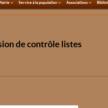
airie
Service à la population
Associations
Biblio
on de contrôle listes