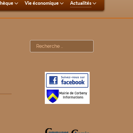
thèque
Vie économique
Actualités
Rechercher