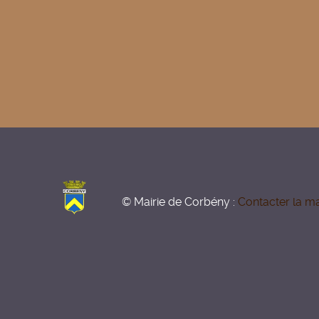
© Mairie de Corbény :
Contacter la ma