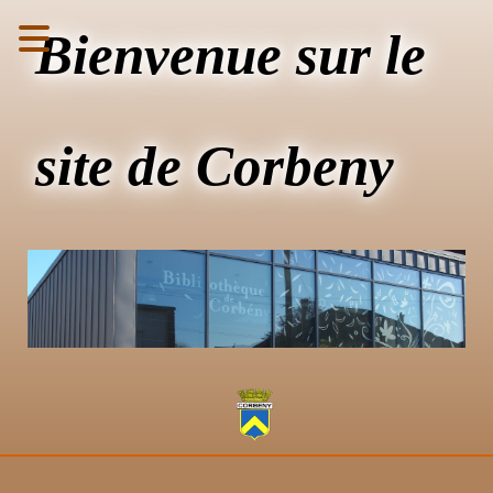
Bienvenue sur le
site de Corbeny