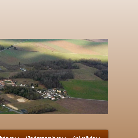
thèque
Vie économique
Actualités