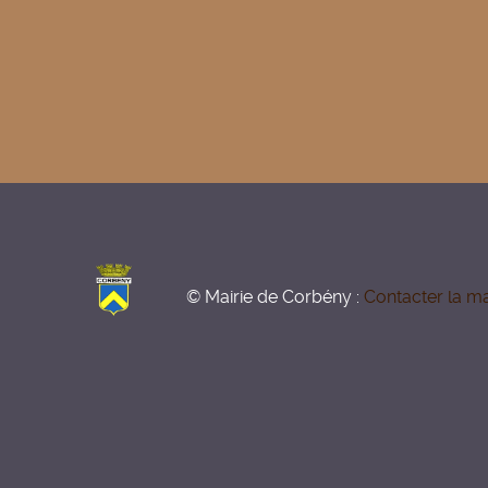
© Mairie de Corbény :
Contacter la ma