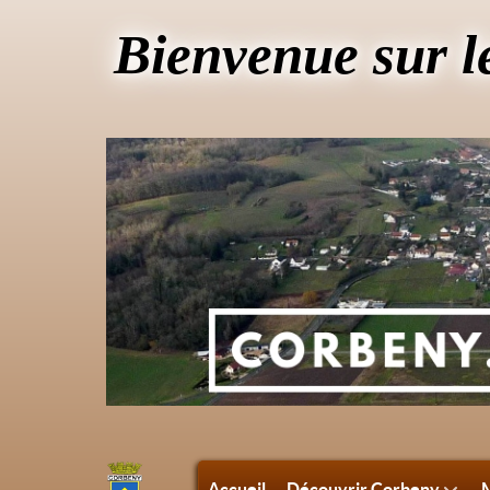
Bienvenue sur l
Accueil
Découvrir Corbeny
M