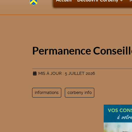
Permanence Conseil
MIS À JOUR : 5 JUILLET 2026
informations
corbeny info