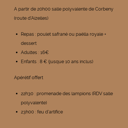
A partir de 20h00 salle polyvalente de Corbeny
(route d'Aizelles)
Repas : poulet safrané ou paëlla royale +
dessert
Adultes : 16€
Enfants : 8 € (jusque 10 ans inclus)
Apérétif offert
22h30 : promenade des lampions (RDV salle
polyvalente)
23h00 : feu d'artifice