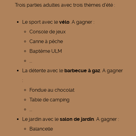
Trois parties adultes avec trois thèmes d'été :
Le sport avec le
vélo
. A gagner :
Console de jeux
Canne à pêche
Baptême ULM
...
La détente avec le
barbecue à gaz
. A gagner
:
Fondue au chocolat
Table de camping
...
Le jardin avec le
salon de jardin
. A gagner :
Balancelle