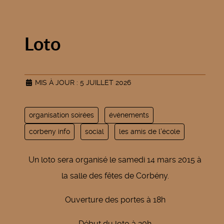
Loto
MIS À JOUR : 5 JUILLET 2026
organisation soirées
événements
corbeny info
social
les amis de l'école
Un loto sera organisé le samedi 14 mars 2015 à
la salle des fêtes de Corbény.
Ouverture des portes à 18h
Début du loto à 20h