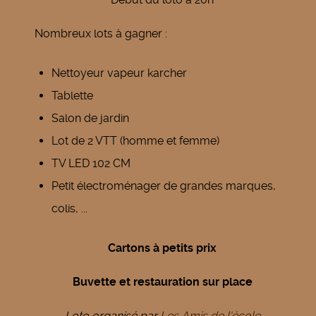
Nombreux lots à gagner :
Nettoyeur vapeur karcher
Tablette
Salon de jardin
Lot de 2 VTT (homme et femme)
TV LED 102 CM
Petit électroménager de grandes marques,
colis, ...
Cartons à petits prix
Buvette et restauration sur place
Loto organisé par
Les Amis de l'école