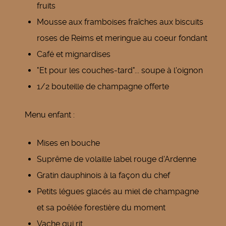
fruits
Mousse aux framboises fraîches aux biscuits
roses de Reims et meringue au coeur fondant
Café et mignardises
"Et pour les couches-tard"... soupe à l'oignon
1/2 bouteille de champagne offerte
Menu enfant :
Mises en bouche
Suprême de volaille label rouge d'Ardenne
Gratin dauphinois à la façon du chef
Petits légues glacés au miel de champagne
et sa poêlée forestière du moment
Vache qui rit